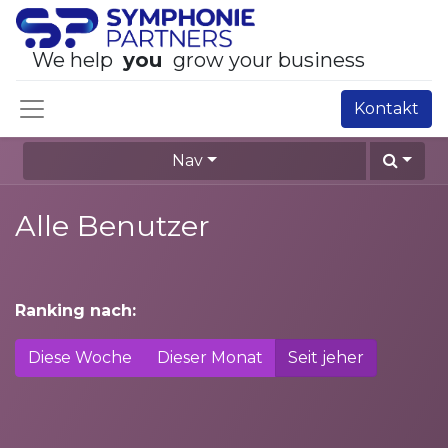
We help
you
grow your business
Kontakt
Nav
Alle Benutzer
Ranking nach:
Diese Woche
Dieser Monat
Seit jeher